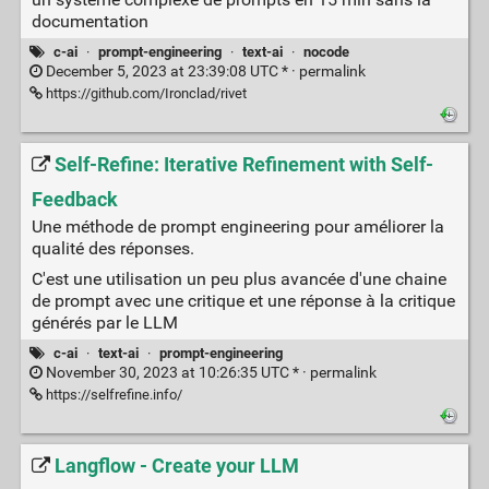
documentation
c-ai
·
prompt-engineering
·
text-ai
·
nocode
December 5, 2023 at 23:39:08 UTC * ·
permalink
https://github.com/Ironclad/rivet
Self-Refine: Iterative Refinement with Self-
Feedback
Une méthode de prompt engineering pour améliorer la
qualité des réponses.
C'est une utilisation un peu plus avancée d'une chaine
de prompt avec une critique et une réponse à la critique
générés par le LLM
c-ai
·
text-ai
·
prompt-engineering
November 30, 2023 at 10:26:35 UTC * ·
permalink
https://selfrefine.info/
Langflow - Create your LLM