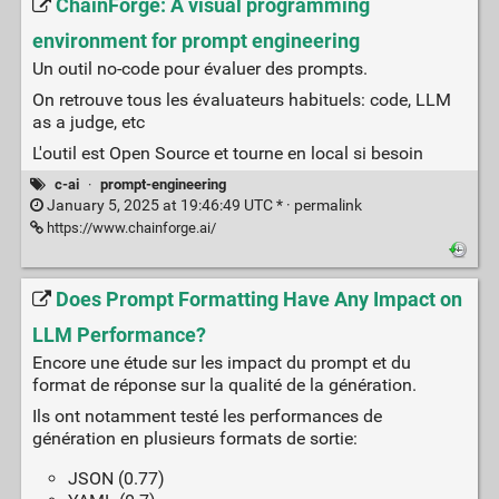
ChainForge: A visual programming
environment for prompt engineering
Un outil no-code pour évaluer des prompts.
On retrouve tous les évaluateurs habituels: code, LLM
as a judge, etc
L'outil est Open Source et tourne en local si besoin
c-ai
·
prompt-engineering
January 5, 2025 at 19:46:49 UTC * ·
permalink
https://www.chainforge.ai/
Does Prompt Formatting Have Any Impact on
LLM Performance?
Encore une étude sur les impact du prompt et du
format de réponse sur la qualité de la génération.
Ils ont notamment testé les performances de
génération en plusieurs formats de sortie:
JSON (0.77)