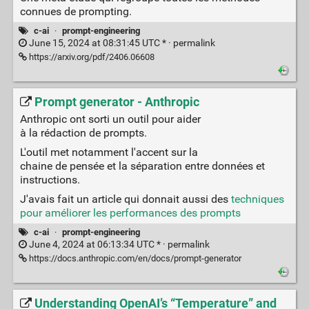
connues de prompting.
c-ai
·
prompt-engineering
June 15, 2024 at 08:31:45 UTC * ·
permalink
https://arxiv.org/pdf/2406.06608
Prompt generator - Anthropic
Anthropic ont sorti un outil pour aider
à la rédaction de prompts.
L'outil met notamment l'accent sur la
chaine de pensée et la séparation entre données et
instructions.
J'avais fait un article qui donnait aussi des
techniques
pour améliorer les performances des prompts
c-ai
·
prompt-engineering
June 4, 2024 at 06:13:34 UTC * ·
permalink
https://docs.anthropic.com/en/docs/prompt-generator
Understanding OpenAI’s “Temperature” and