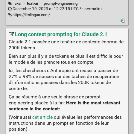
c-ai
·
text-ai
·
prompt-engineering
December 19, 2023 at 12:22:15 UTC * ·
permalink
https://llmlingua.com/
Long context prompting for Claude 2.1
Claude 2.1 possède une fenêtre de contexte énorme de
200K tokens.
Bien sur, plus il y a de tokens et plus il est difficile pour
le modèle de les prendre tous en compte.
Ici, les chercheurs d'Anthropic ont réussi à passer de
27% à 98% de succès sur des tâches de récupération
d'informations passées dans les 200K tokens de
contexte.
Ça se résume à une seule phrase de prompt
engineering placée à la fin:
Here is the most relevant
sentence in the context:
(Voir aussi
cet article
qui évalue les performances des
instructions dans un prompt en fonction de leur
position)