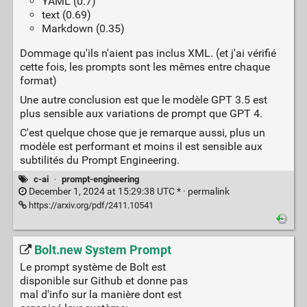
YAML (0.7)
text (0.69)
Markdown (0.35)
Dommage qu'ils n'aient pas inclus XML. (et j'ai vérifié
cette fois, les prompts sont les mêmes entre chaque
format)
Une autre conclusion est que le modèle GPT 3.5 est
plus sensible aux variations de prompt que GPT 4.
C'est quelque chose que je remarque aussi, plus un
modèle est performant et moins il est sensible aux
subtilités du Prompt Engineering.
c-ai
·
prompt-engineering
December 1, 2024 at 15:29:38 UTC * ·
permalink
https://arxiv.org/pdf/2411.10541
Bolt.new System Prompt
Le prompt système de Bolt est
disponible sur Github et donne pas
mal d'info sur la manière dont est