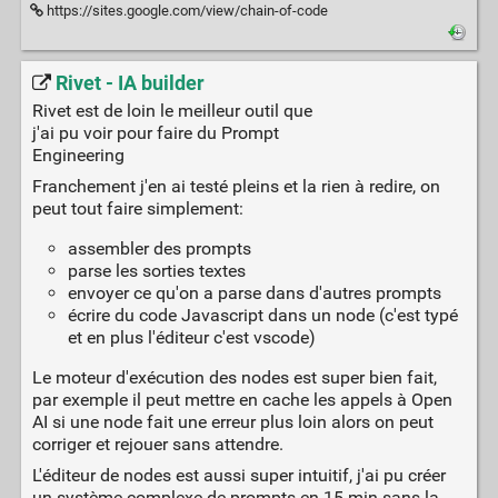
https://sites.google.com/view/chain-of-code
Rivet - IA builder
Rivet est de loin le meilleur outil que
j'ai pu voir pour faire du Prompt
Engineering
Franchement j'en ai testé pleins et la rien à redire, on
peut tout faire simplement:
assembler des prompts
parse les sorties textes
envoyer ce qu'on a parse dans d'autres prompts
écrire du code Javascript dans un node (c'est typé
et en plus l'éditeur c'est vscode)
Le moteur d'exécution des nodes est super bien fait,
par exemple il peut mettre en cache les appels à Open
AI si une node fait une erreur plus loin alors on peut
corriger et rejouer sans attendre.
L'éditeur de nodes est aussi super intuitif, j'ai pu créer
un système complexe de prompts en 15 min sans la