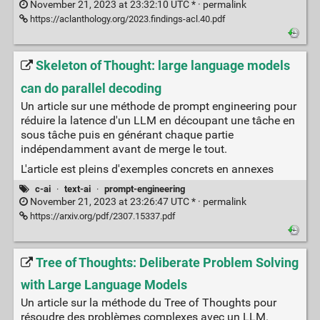
November 21, 2023 at 23:32:10 UTC * ·
permalink
https://aclanthology.org/2023.findings-acl.40.pdf
Skeleton of Thought: large language models
can do parallel decoding
Un article sur une méthode de prompt engineering pour
réduire la latence d'un LLM en découpant une tâche en
sous tâche puis en générant chaque partie
indépendamment avant de merge le tout.
L'article est pleins d'exemples concrets en annexes
c-ai
·
text-ai
·
prompt-engineering
November 21, 2023 at 23:26:47 UTC * ·
permalink
https://arxiv.org/pdf/2307.15337.pdf
Tree of Thoughts: Deliberate Problem Solving
with Large Language Models
Un article sur la méthode du Tree of Thoughts pour
résoudre des problèmes complexes avec un LLM.