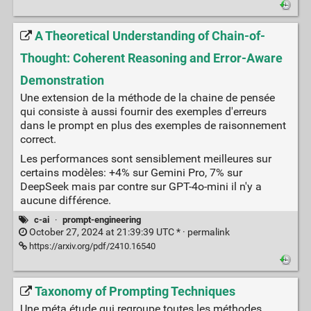
A Theoretical Understanding of Chain-of-
Thought: Coherent Reasoning and Error-Aware
Demonstration
Une extension de la méthode de la chaine de pensée
qui consiste à aussi fournir des exemples d'erreurs
dans le prompt en plus des exemples de raisonnement
correct.
Les performances sont sensiblement meilleures sur
certains modèles: +4% sur Gemini Pro, 7% sur
DeepSeek mais par contre sur GPT-4o-mini il n'y a
aucune différence.
c-ai
·
prompt-engineering
October 27, 2024 at 21:39:39 UTC * ·
permalink
https://arxiv.org/pdf/2410.16540
Taxonomy of Prompting Techniques
Une méta étude qui regroupe toutes les méthodes