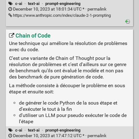
c-ai
·
text-ai
·
prompt-engineering
December 10, 2023 at 18:01:34 UTC * ·
permalink
https://www.anthropic.com/index/claude-2-1-prompting
Chain of Code
Une technique qui améliore la résolution de problèmes
avec du code.
C'est une variante de Chain of Thought pour la
résolution de problèmes et c'est d'ailleurs sur ce genre
de benchmark qu'ils ont évalué le modèle et non pas
des benchmark de pure génération de code.
La méthode consiste à découper le problème en sous
étape et ensuite soit:
de générer le code Python de la sous étape et
d'exécuter le tout à la fin
d'utiliser un LLM pour pseudo exécuter le code de
l'étape
c-ai
·
text-ai
·
prompt-engineering
December 10, 2023 at 17:47:12 UTC * ·
permalink